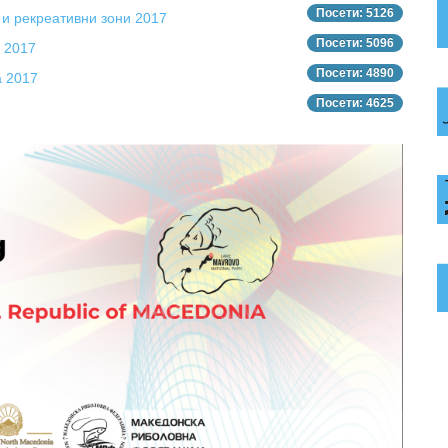
Посети: 5126
 и рекреативни зони 2017
Посети: 5096
 2017
Посети: 4890
а 2017
Посети: 4625