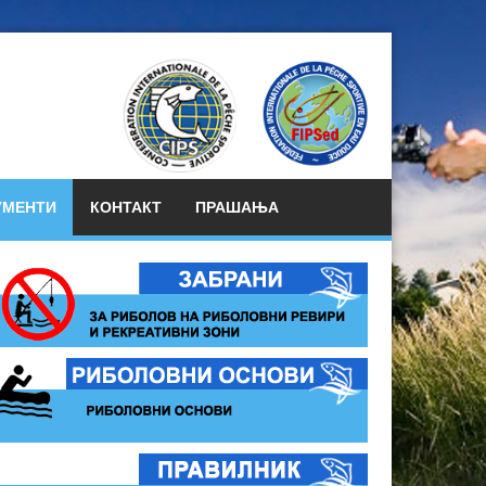
УМЕНТИ
КОНТАКТ
ПРАШАЊА