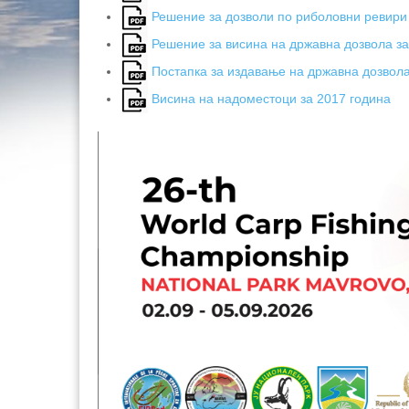
Решение за дозволи по риболовни ревири
Решение за висина на државна дозвола за
Постапка за издавање на државна дозвол
Висина на надоместоци за 2017 година