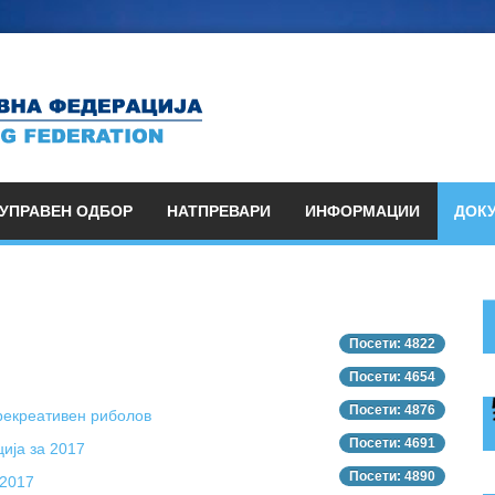
УПРАВЕН ОДБОР
НАТПРЕВАРИ
ИНФОРМАЦИИ
ДОК
Посети: 4822
Посети: 4654
Посети: 4876
рекреативен риболов
Посети: 4691
ија за 2017
Посети: 4890
 2017