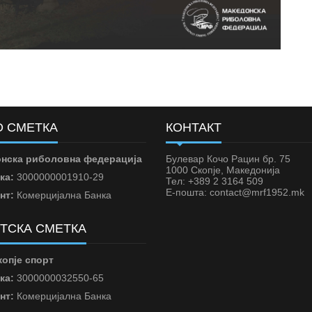
 СМЕТКА
КОНТАКТ
нска риболовна федерација
Булевар Кочо Рацин бр. 75
1000 Скопје, Македонија
ка:
3000000001910-29
Тел: +389 2 3164 509
Е-пошта: contact@mrf1952.mk
нт:
Комерцијална Банка
ТСКА СМЕТКА
опје спорт
ка:
3000000032550-65
нт:
Комерцијална Банка