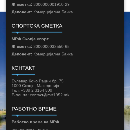
Ж-сметка:
3000000001910-29
Депонент:
Комерцијална Банка
СПОРТСКА СМЕТКА
МРФ Скопје спорт
Ж-сметка:
3000000032550-65
Депонент:
Комерцијална Банка
КОНТАКТ
Булевар Кочо Рацин бр. 75
1000 Скопје, Македонија
Тел: +389 2 3164 509
Е-пошта: contact@mrf1952.mk
РАБОТНО ВРЕМЕ
Работно време на МРФ
понеделник - петок