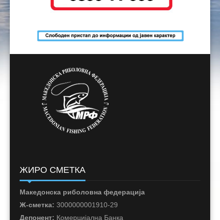
ЖИРО СМЕТКА
Македонска риболовна федерација
Ж-сметка:
3000000001910-29
Депонент:
Комерцијална Банка