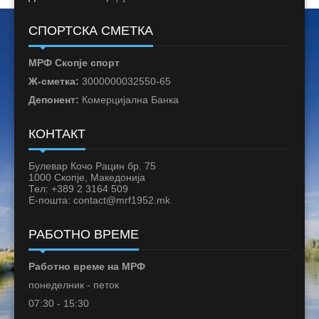
СПОРТСКА СМЕТКА
МРФ Скопје спорт
Ж-сметка:
3000000032550-65
Депонент:
Комерцијална Банка
КОНТАКТ
Булевар Кочо Рацин бр. 75
1000 Скопје, Македонија
Тел: +389 2 3164 509
Е-пошта: contact@mrf1952.mk
РАБОТНО ВРЕМЕ
Работно време на МРФ
понеделник - петок
07:30 - 15:30