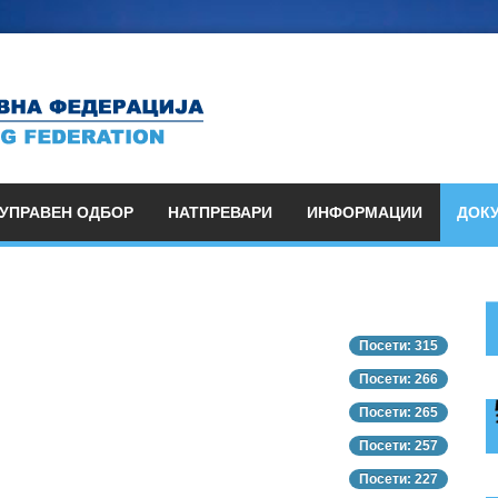
УПРАВЕН ОДБОР
НАТПРЕВАРИ
ИНФОРМАЦИИ
ДОК
Посети: 315
Посети: 266
Посети: 265
Посети: 257
Посети: 227