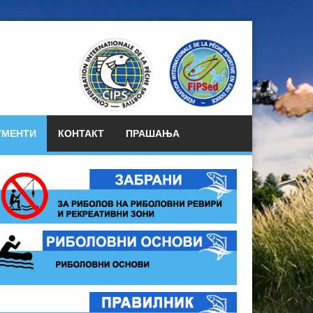
УМЕНТИ
КОНТАКТ
ПРАШАЊА