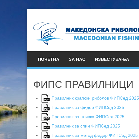
ПОЧЕТНА
ЗА НАС
ИЗВЕСТУВАЊА
ФИПС ПРАВИЛНИЦИ
Правилник крапски риболов ФИПСед 2025
Правилник за фидер ФИПСед 2025
Правилник за пливка ФИПСед 2025
Правилник за спин ФИПСед 2025
Правилник за метод фидер ФИПСед 2025