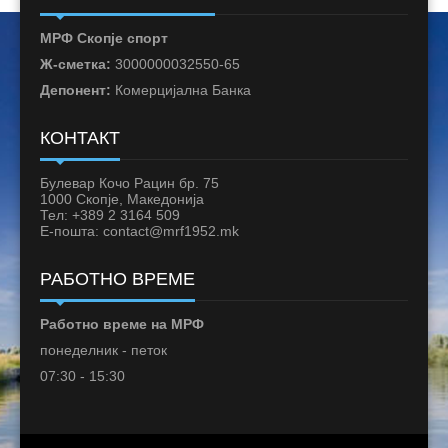
МРФ Скопје спорт
Ж-сметка:
3000000032550-65
Депонент:
Комерцијална Банка
КОНТАКТ
Булевар Кочо Рацин бр. 75
1000 Скопје, Македонија
Тел: +389 2 3164 509
Е-пошта: contact@mrf1952.mk
РАБОТНО ВРЕМЕ
Работно време на МРФ
понеделник - петок
07:30 - 15:30