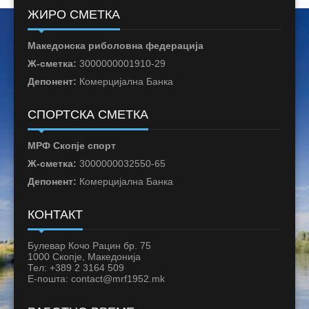
ЖИРО СМЕТКА
Македонска риболовна федерација
Ж-сметка:
3000000001910-29
Депонент:
Комерцијална Банка
СПОРТСКА СМЕТКА
МРФ Скопје спорт
Ж-сметка:
3000000032550-65
Депонент:
Комерцијална Банка
КОНТАКТ
Булевар Кочо Рацин бр. 75
1000 Скопје, Македонија
Тел: +389 2 3164 509
Е-пошта: contact@mrf1952.mk