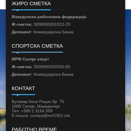
ЖИРО СМЕТКА
Македонска риболовна федерација
Ж-сметка:
3000000001910-29
Депонент:
Комерцијална Банка
СПОРТСКА СМЕТКА
МРФ Скопје спорт
Ж-сметка:
3000000032550-65
Депонент:
Комерцијална Банка
КОНТАКТ
Булевар Кочо Рацин бр. 75
1000 Скопје, Македонија
Тел: +389 2 3164 509
Е-пошта: contact@mrf1952.mk
РАБОТНО ВРЕМЕ