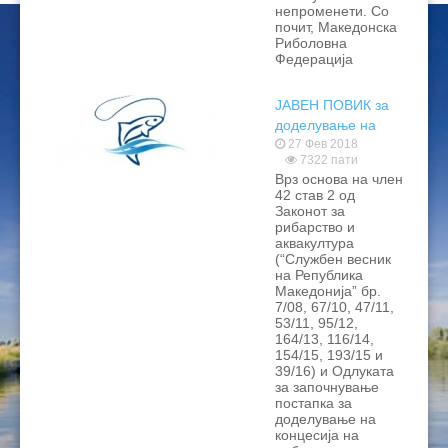
непроменети. Со
ЦЕНОВНИЦИ 2020
почит, Македонска
Риболовна
Федерација
ЦЕНОВНИЦИ 2018
ЦЕНОВНИЦИ 2017
ЈАВЕН ПОВИК за
доделување на
ЦЕНОВНИЦИ 2016
концесија на
27 Фев 2018
7322 пати
рибите за
Врз основа на член
организирање на
42 став 2 од
рекреативен
Законот за
риболов на
рибарство и
аквакултура
риболовни ревири
(“Службен весник
и рекреативни зони
на Република
Македонија” бр.
7/08, 67/10, 47/11,
53/11, 95/12,
164/13, 116/14,
154/15, 193/15 и
39/16) и Одлуката
за започнување
постапка за
доделување на
концесија на