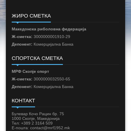
ЖИРО СМЕТКА
Македонска риболовна федерација
Ж-сметка:
3000000001910-29
Депонент:
Комерцијална Банка
СПОРТСКА СМЕТКА
МРФ Скопје спорт
Ж-сметка:
3000000032550-65
Депонент:
Комерцијална Банка
КОНТАКТ
Булевар Кочо Рацин бр. 75
1000 Скопје, Македонија
Тел: +389 2 3164 509
Е-пошта: contact@mrf1952.mk