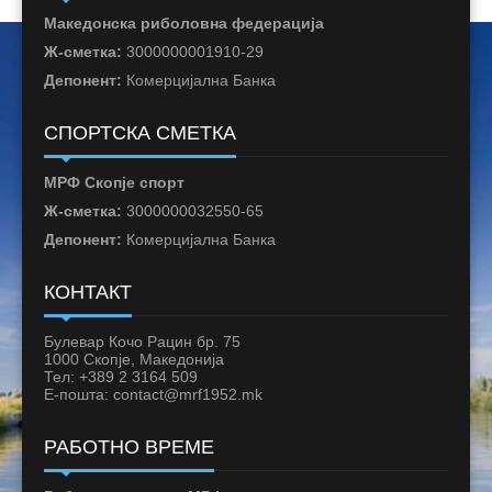
Македонска риболовна федерација
Ж-сметка:
3000000001910-29
Депонент:
Комерцијална Банка
СПОРТСКА СМЕТКА
МРФ Скопје спорт
Ж-сметка:
3000000032550-65
Депонент:
Комерцијална Банка
КОНТАКТ
Булевар Кочо Рацин бр. 75
1000 Скопје, Македонија
Тел: +389 2 3164 509
Е-пошта: contact@mrf1952.mk
РАБОТНО ВРЕМЕ