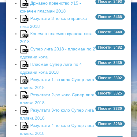
Посети: 3493
Државно првенство У15 -
конечен пласман 2018
Посети: 3468
Резултати 3-то коло крапска
лига 2018
Посети: 3440
Конечен пласман крапска лига
2018
Посети: 3482
Супер лига 2018 - пласман по 2
одржани кола
Посети: 3435
Пласман Супер лига по 4
одржани кола 2018
Посети: 3302
Резултати 1-во коло Супер лига
пливка 2018
Посети: 3325
Резултати 2-ро коло Супер лига
пливка 2018
Посети: 3330
Резултати 3-то коло Супер лига
пливка 2018
Посети: 3280
Резултати 4-то коло Супер лига
пливка 2018