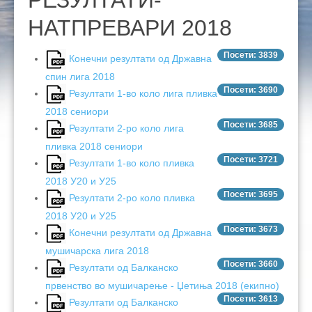
РЕЗУЛТАТИ-
КОНТАКТ
НАТПРЕВАРИ 2024
РИБОЛОВНИ ЗДРУЖЕНИЈА
ЗАКОНИ И ПОДЗАКОНСКИ АКТИ
РЕЗУЛТАТИ 2026
РЕЗУЛТАТИ 2025
РИБОЛОВНИ ОСНОВИ 2024
НАТПРЕВАРИ 2018
ПРАШАЊА
НАТПРЕВАРИ 2023
ПРАВИЛНИЦИ
РЕЗУЛТАТИ 2024
ЛИЧНИ КАРТИ
Посети: 3839
Конечни резултати од Државна
НАТПРЕВАРИ 2021
РЕГИСТРАЦИЈА НА СПОРТИСТИ
РЕЗУЛТАТИ
ПРАВИЛНИЦИ НА МРФ
спин лига 2018
Посети: 3690
Резултати 1-во коло лига пливка
НАТПРЕВАРИ 2022
ЦЕНОВНИЦИ ЗА ЛЕГИТИМАЦИИ И ДОЗВОЛИ
РЕЗУЛТАТИ
ПРАВИЛНИЦИ ЗА НАТПРЕВАРИ
2018 сениори
Посети: 3685
Резултати 2-ро коло лига
НАТПРЕВАРИ 2020
ПУНКТОВИ ЗА ДОЗВОЛИ
РЕЗУЛТАТИ
ПРАВИЛНИЦИ НА ФИПС
ЦЕНОВНИЦИ 2026
пливка 2018 сениори
НАТПРЕВАРИ 2019
ЗАБРАНИ ЗА РИБОЛОВ
РЕЗУЛТАТИ
ЦЕНОВНИЦИ 2025
Посети: 3721
Резултати 1-во коло пливка
2018 У20 и У25
НАТПРЕВАРИ 2018
ДРУГИ ДОКУМЕНТИ
РЕЗУЛТАТИ
ЦЕНОВНИЦИ 2024
ЗАБРАНИ 2026
Посети: 3695
Резултати 2-ро коло пливка
НАТПРЕВАРИ 2017
РЕЗУЛТАТИ
ЦЕНОВНИЦИ 2023
ЗАБРАНИ 2025
СМЕТКИ
2018 У20 и У25
Посети: 3673
Конечни резултати од Државна
НАТПРЕВАРИ 2016
РЕЗУЛТАТИ
ЦЕНОВНИЦИ 2022
мушичарска лига 2018
Посети: 3660
Резултати од Балканско
НАТПРЕВАРИ 2015
РЕЗУЛТАТИ
ЦЕНОВНИЦИ 2021
првенство во мушичарење - Џетиња 2018 (екипно)
РЕЗУЛТАТИ
ЦЕНОВНИЦИ 2019
Посети: 3613
Резултати од Балканско