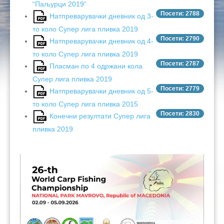
“Паљурци 2019“
Посети: 2788
Натпреварувачки дневник од 3-
то коло Супер лига пливка 2019
Посети: 2790
Натпреварувачки дневник од 4-
то коло Супер лига пливка 2019
Посети: 2787
Пласман по 4 одржани кола
Супер лига пливка 2019
Посети: 2779
Натпреварувачки дневник од 5-
то коло Супер лига пливка 2015
Посети: 2830
Конечни резултати Супер лига
пливка 2019