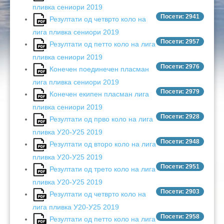
пливка сениори 2019
Посети: 2941
Резултати од четврто коло на
лига пливка сениори 2019
Посети: 2957
Резултати од петто коло на лига
пливка сениори 2019
Посети: 2976
Конечен поединечен пласман
лига пливка сениори 2019
Посети: 2979
Конечен екипен пласман лига
пливка сениори 2019
Посети: 2928
Резултати од прво коло на лига
пливка У20-У25 2019
Посети: 2948
Резултати од второ коло на лига
пливка У20-У25 2019
Посети: 2951
Резултати од трето коло на лига
пливка У20-У25 2019
Посети: 2903
Резултати од четврто коло на
лига пливка У20-У25 2019
Посети: 2958
Резултати од петто коло на лига