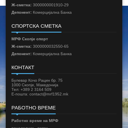
Ж-сметка:
3000000001910-29
Депонент:
Комерцијална Банка
СПОРТСКА СМЕТКА
МРФ Скопје спорт
Ж-сметка:
3000000032550-65
Депонент:
Комерцијална Банка
КОНТАКТ
Булевар Кочо Рацин бр. 75
1000 Скопје, Македонија
Тел: +389 2 3164 509
Е-пошта: contact@mrf1952.mk
РАБОТНО ВРЕМЕ
Работно време на МРФ