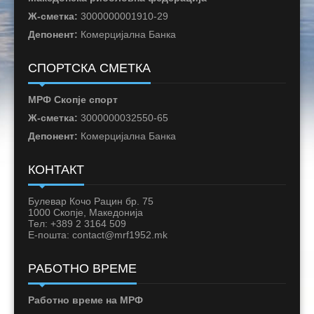
Ж-сметка:
3000000001910-29
Депонент:
Комерцијална Банка
СПОРТСКА СМЕТКА
МРФ Скопје спорт
Ж-сметка:
3000000032550-65
Депонент:
Комерцијална Банка
КОНТАКТ
Булевар Кочо Рацин бр. 75
1000 Скопје, Македонија
Тел: +389 2 3164 509
Е-пошта: contact@mrf1952.mk
РАБОТНО ВРЕМЕ
Работно време на МРФ