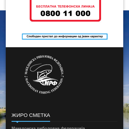
ЖИРО СМЕТКА
Македонска риболовна федерација